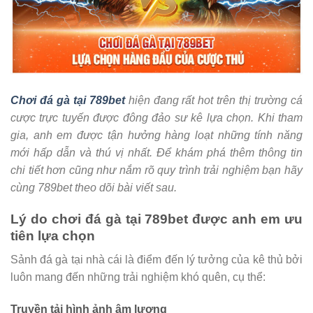
Chơi đá gà tại 789bet
hiện đang rất hot trên thị trường cá
cược trực tuyến được đông đảo sư kê lựa chọn. Khi tham
gia, anh em được tận hưởng hàng loạt những tính năng
mới hấp dẫn và thú vị nhất. Để khám phá thêm thông tin
chi tiết hơn cũng như nắm rõ quy trình trải nghiệm bạn hãy
cùng 789bet theo dõi bài viết sau.
Lý do chơi đá gà tại 789bet được anh em ưu
tiên lựa chọn
Sảnh đá gà tại nhà cái là điểm đến lý tưởng của kê thủ bởi
luôn mang đến những trải nghiệm khó quên, cụ thể:
Truyền tải hình ảnh âm lượng