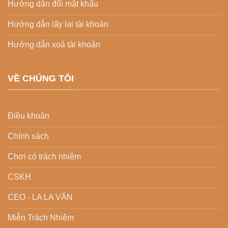
Hướng dẫn đổi mật khẩu
Hướng dẫn lấy lại tài khoản
Hướng dẫn xoá tài khoản
VỀ CHÚNG TÔI
Điều khoản
Chính sách
Chơi có trách nhiệm
CSKH
CEO - LA LA VĂN
Miễn Trách Nhiệm