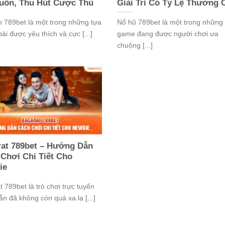
Cuốn, Thu Hút Cược Thủ
Giải Trí Có Tỷ Lệ Thưởng 
h 789bet là một trong những tựa
Nổ hũ 789bet là một trong những
ài được yêu thích và cực [...]
game đang được người chơi ưa
chuộng [...]
rat 789bet – Hướng Dẫn
Chơi Chi Tiết Cho
ie
 789bet là trò chơi trực tuyến
ẳn đã không còn quá xa lạ [...]