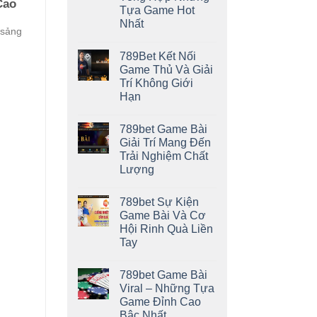
Cao
Tựa Game Hot
Nhất
 sảng
789Bet Kết Nối
Game Thủ Và Giải
Trí Không Giới
Hạn
789bet Game Bài
Giải Trí Mang Đến
Trải Nghiệm Chất
Lượng
789bet Sự Kiện
Game Bài Và Cơ
Hội Rinh Quà Liền
Tay
789bet Game Bài
Viral – Những Tựa
Game Đỉnh Cao
Bậc Nhất