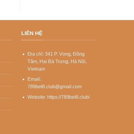
LIÊN HỆ
Địa chỉ:
341 P. Vọng, Đồng
Tâm, Hai Bà Trưng, Hà Nội,
Vietnam
Email:
789bet8.club@gmail.com
Website: https://789bet8.club/