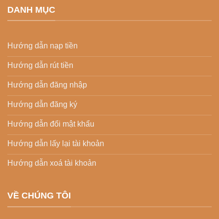
DANH MỤC
Hướng dẫn nạp tiền
Hướng dẫn rút tiền
Hướng dẫn đăng nhập
Hướng dẫn đăng ký
Hướng dẫn đổi mật khẩu
Hướng dẫn lấy lại tài khoản
Hướng dẫn xoá tài khoản
VỀ CHÚNG TÔI