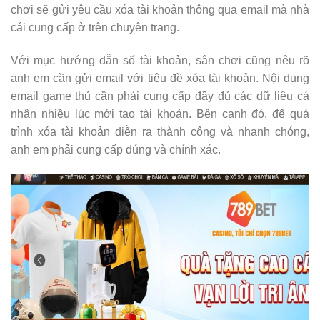
chơi sẽ gửi yêu cầu xóa tài khoản thông qua email mà nhà
cái cung cấp ở trên chuyên trang.
Với mục hướng dẫn số tài khoản, sân chơi cũng nêu rõ
anh em cần gửi email với tiêu đề xóa tài khoản. Nội dung
email game thủ cần phải cung cấp đầy đủ các dữ liệu cá
nhân nhiều lúc mới tạo tài khoản. Bên cạnh đó, để quá
trình xóa tài khoản diễn ra thành công và nhanh chóng,
anh em phải cung cấp đúng và chính xác.