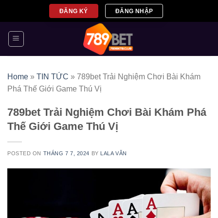
Skip
ĐĂNG KÝ
ĐĂNG NHẬP
to
content
Home
»
TIN TỨC
»
789bet Trải Nghiệm Chơi Bài Khám
Phá Thế Giới Game Thú Vị
789bet Trải Nghiệm Chơi Bài Khám Phá
Thế Giới Game Thú Vị
POSTED ON
THÁNG 7 7, 2024
BY
LALA VĂN