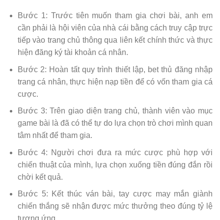
Bước 1: Trước tiên muốn tham gia chơi bài, anh em
cần phải là hội viên của nhà cái bằng cách truy cập trực
tiếp vào trang chủ thông qua liên kết chính thức và thực
hiện đăng ký tài khoản cá nhân.
Bước 2: Hoàn tất quy trình thiết lập, bet thủ đăng nhập
trang cá nhân, thực hiện nạp tiền để có vốn tham gia cá
cược.
Bước 3: Trên giao diện trang chủ, thành viên vào mục
game bài là đã có thể tự do lựa chọn trò chơi mình quan
tâm nhất để tham gia.
Bước 4: Người chơi đưa ra mức cược phù hợp với
chiến thuật của mình, lựa chọn xuống tiền đúng đắn rồi
chời kết quả.
Bước 5: Kết thúc ván bài, tay cược may mắn giành
chiến thắng sẽ nhận được mức thưởng theo đúng tỷ lệ
tương ứng.