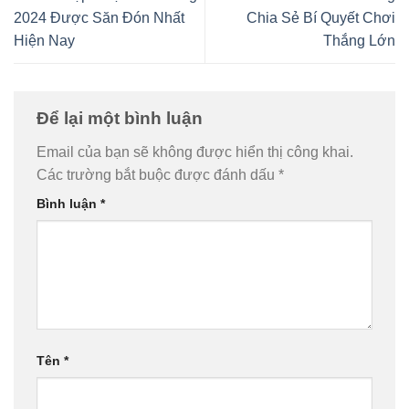
2024 Được Săn Đón Nhất
Chia Sẻ Bí Quyết Chơi
Hiện Nay
Thắng Lớn
Để lại một bình luận
Email của bạn sẽ không được hiển thị công khai.
Các trường bắt buộc được đánh dấu
*
Bình luận
*
Tên
*