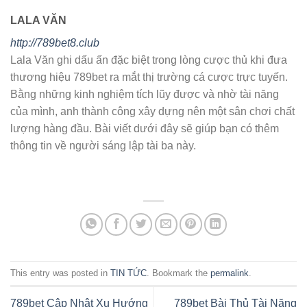
LALA VĂN
http://789bet8.club
Lala Văn ghi dấu ấn đặc biệt trong lòng cược thủ khi đưa
thương hiệu 789bet ra mắt thị trường cá cược trực tuyến.
Bằng những kinh nghiệm tích lũy được và nhờ tài năng
của mình, anh thành công xây dựng nên một sân chơi chất
lượng hàng đầu. Bài viết dưới đây sẽ giúp bạn có thêm
thông tin về người sáng lập tài ba này.
This entry was posted in
TIN TỨC
. Bookmark the
permalink
.
789bet Cập Nhật Xu Hướng
789bet Bài Thủ Tài Năng