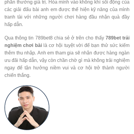
phần thưởng giá trị. Hòa mình vào không khí sôi động của
các giải đấu bài anh em được thể hiện kỹ năng của mình
tranh tài với những người chơi hàng đầu nhận quà đầy
hấp dẫn.
Qua thông tin 789bet8 chia sẻ ở trên cho thấy
789bet trải
nghiệm chơi bài
là cơ hội tuyệt vời để bạn thử sức kiếm
thêm thu nhập. Anh em tham gia sẽ nhận được hàng ngàn
ưu đãi hấp dẫn, vậy còn chần chờ gì mà không trải nghiệm
ngay để tận hưởng niềm vui và cơ hội trở thành người
chiến thắng.