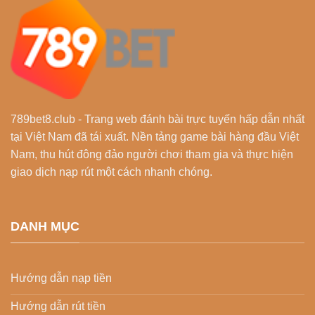
789bet8.club - Trang web đánh bài trực tuyến hấp dẫn nhất
tại Việt Nam đã tái xuất. Nền tảng game bài hàng đầu Việt
Nam, thu hút đông đảo người chơi tham gia và thực hiện
giao dịch nạp rút một cách nhanh chóng.
DANH MỤC
Hướng dẫn nạp tiền
Hướng dẫn rút tiền