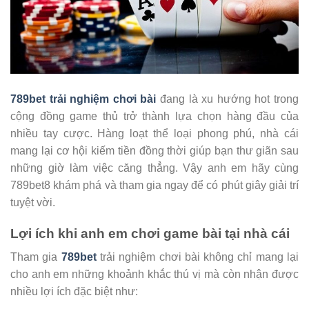
789bet trải nghiệm chơi bài
đang là xu hướng hot trong
cộng đồng game thủ trở thành lựa chọn hàng đầu của
nhiều tay cược. Hàng loạt thể loại phong phú, nhà cái
mang lại cơ hội kiếm tiền đồng thời giúp bạn thư giãn sau
những giờ làm việc căng thẳng. Vậy anh em hãy cùng
789bet8 khám phá và tham gia ngay để có phút giây giải trí
tuyệt vời.
Lợi ích khi anh em chơi game bài tại nhà cái
Tham gia
789bet
trải nghiệm chơi bài không chỉ mang lại
cho anh em những khoảnh khắc thú vị mà còn nhận được
nhiều lợi ích đặc biệt như: