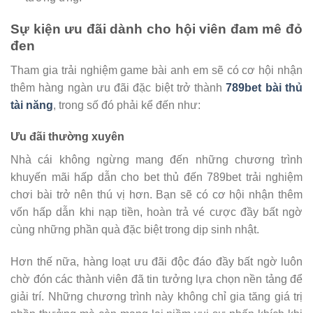
Sự kiện ưu đãi dành cho hội viên đam mê đỏ
đen
Tham gia trải nghiệm game bài anh em sẽ có cơ hội nhận
thêm hàng ngàn ưu đãi đặc biệt trở thành
789bet bài thủ
tài năng
, trong số đó phải kể đến như:
Ưu đãi thường xuyên
Nhà cái không ngừng mang đến những chương trình
khuyến mãi hấp dẫn cho bet thủ đến 789bet trải nghiệm
chơi bài trở nên thú vị hơn. Bạn sẽ có cơ hội nhận thêm
vốn hấp dẫn khi nạp tiền, hoàn trả vé cược đầy bất ngờ
cùng những phần quà đặc biệt trong dịp sinh nhật.
Hơn thế nữa, hàng loạt ưu đãi độc đáo đầy bất ngờ luôn
chờ đón các thành viên đã tin tưởng lựa chọn nền tảng để
giải trí. Những chương trình này không chỉ gia tăng giá trị