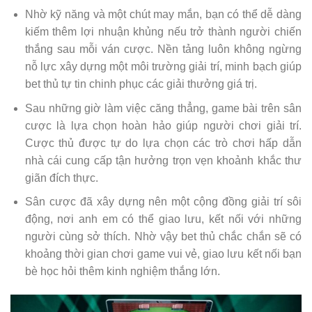
Nhờ kỹ năng và một chút may mắn, bạn có thể dễ dàng
kiếm thêm lợi nhuận khủng nếu trở thành người chiến
thắng sau mỗi ván cược. Nền tảng luôn không ngừng
nỗ lực xây dựng một môi trường giải trí, minh bạch giúp
bet thủ tự tin chinh phục các giải thưởng giá trị.
Sau những giờ làm việc căng thẳng, game bài trên sân
cược là lựa chọn hoàn hảo giúp người chơi giải trí.
Cược thủ được tự do lựa chọn các trò chơi hấp dẫn
nhà cái cung cấp tận hưởng trọn vẹn khoảnh khắc thư
giãn đích thực.
Sân cược đã xây dựng nên một cộng đồng giải trí sôi
động, nơi anh em có thể giao lưu, kết nối với những
người cùng sở thích. Nhờ vậy bet thủ chắc chắn sẽ có
khoảng thời gian chơi game vui vẻ, giao lưu kết nối bạn
bè học hỏi thêm kinh nghiệm thắng lớn.